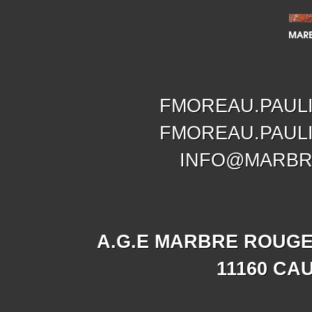
FMOREAU.PAUL
FMOREAU.PAUL
INFO@MARBR
A.G.E MARBRE ROUGE
11160 CA