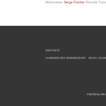
Webmaster
Serge Fischer
Retraité Trau
ASOCIACIÓ
LA MAISON DES VENDANGEURS
SOUS L´OLIV
FMOREAU.PAU