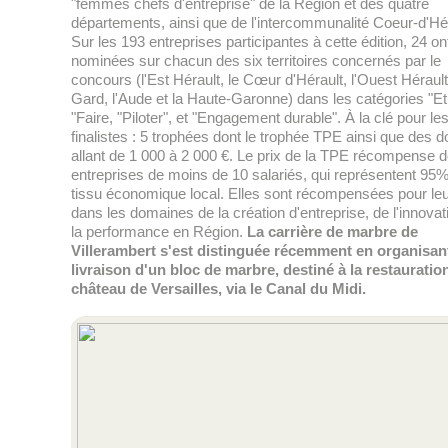
"femmes chefs d'entreprise" de la Région et des quatre
départements, ainsi que de l'intercommunalité Coeur-d'Hér
Sur les 193 entreprises participantes à cette édition, 24 on
nominées sur chacun des six territoires concernés par le
concours (l'Est Hérault, le Cœur d'Hérault, l'Ouest Hérault
Gard, l'Aude et la Haute-Garonne) dans les catégories "Et
"Faire, "Piloter", et "Engagement durable". À la clé pour le
finalistes : 5 trophées dont le trophée TPE ainsi que des d
allant de 1 000 à 2 000 €. Le prix de la TPE récompense 
entreprises de moins de 10 salariés, qui représentent 95
tissu économique local. Elles sont récompensées pour leu
dans les domaines de la création d'entreprise, de l'innovat
la performance en Région.
La carrière de marbre de
Villerambert s'est distinguée récemment en organisant
livraison d'un bloc de marbre, destiné à la restauratio
château de Versailles, via le Canal du Midi.