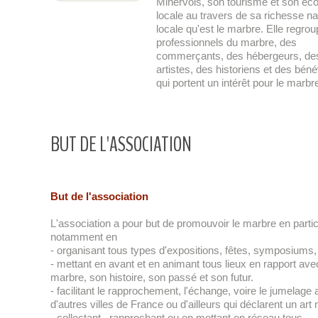
Minervois, son tourisme et son éc
locale au travers de sa richesse na
locale qu'est le marbre. Elle regro
professionnels du marbre, des
commerçants, des hébergeurs, de
artistes, des historiens et des bén
qui portent un intérêt pour le marbr
BUT DE L'ASSOCIATION
But de l'association
L'association a pour but de promouvoir le marbre en particu
notamment en
- organisant tous types d'expositions, fêtes, symposiums,
- mettant en avant et en animant tous lieux en rapport ave
marbre, son histoire, son passé et son futur.
- facilitant le rapprochement, l'échange, voire le jumelage
d'autres villes de France ou d'ailleurs qui déclarent un art
- collectant , rapprochant ou en mettant en réseau tous