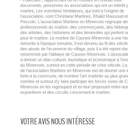
documents, personnes ou associations qui ont un intérêt p
marbre. Les membres fondateurs, qui sont à l'origine de
l'association, sont Christiane Martinez, Khalid Massoud e
Peccolo. L'association Marbres en Minervois regroupe de
professionnels du marbre, des commerçants, des héberg
des artistes, des historiens et des bénévoles qui portent un
pour le marbre. Le marbre de Caunes-Minervois a une hist
remonte à l'époque romaine, il est devenu au fil des siècle
des atouts de l'économie du village, puis il a été rejoint da
renommée par l'abbaye de Caunes-Minervois. L'associati
à donner un élan culturel, touristique et économique à l'e
du Minervois, surtout en cette période de crise viticole. La
de l'association Marbres en Minervois est de donner une i
forte à la commune, de montrer l'art marbrier au plus gran
nombre et surtout d'y faire participer les forces vives de 
Minervois en les regroupant et en leur proposant entre-au
expositions et des circuits concernant le marbre.
VOTRE AVIS NOUS INTÉRESSE