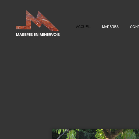
ACCUEIL
MARBRES
CON