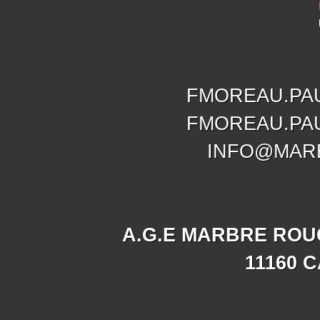
FMOREAU.PA
FMOREAU.PA
INFO@MAR
A.G.E MARBRE ROU
11160 