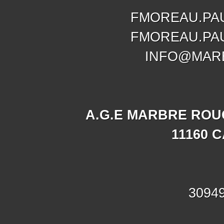
FMOREAU.PA
FMOREAU.PA
INFO@MAR
A.G.E MARBRE ROU
11160 
30949