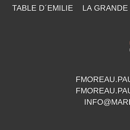
TABLE D´EMILIE
LA GRANDE
FMOREAU.PA
FMOREAU.PA
INFO@MAR