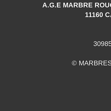
A.G.E MARBRE ROU
11160 
30985
© MARBRES